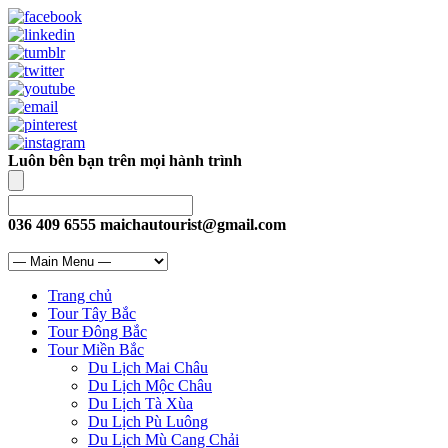
Luôn bên bạn trên mọi hành trình
036 409 6555
maichautourist@gmail.com
Trang chủ
Tour Tây Bắc
Tour Đông Bắc
Tour Miền Bắc
Du Lịch Mai Châu
Du Lịch Mộc Châu
Du Lịch Tà Xùa
Du Lịch Pù Luông
Du Lịch Mù Cang Chải