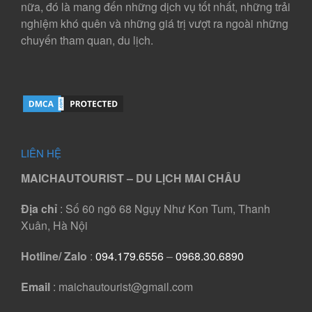
nữa, đó là mang đến những dịch vụ tốt nhất, những trải
nghiệm khó quên và những giá trị vượt ra ngoài những
chuyến tham quan, du lịch.
LIÊN HỆ
MAICHAUTOURIST – DU LỊCH MAI CHÂU
Địa chỉ
: Số 60 ngõ 68 Ngụy Như Kon Tum, Thanh
Xuân, Hà Nội
Hotline/ Zalo
:
094.179.6556
–
0968.30.6890
Email
: maichautourist@gmail.com