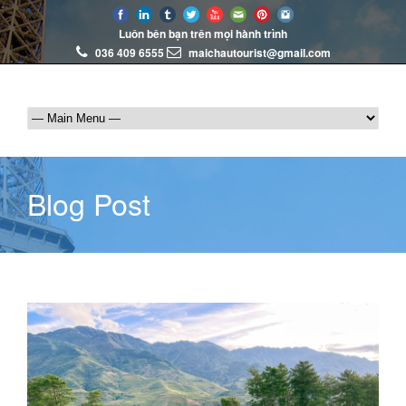
Luôn bên bạn trên mọi hành trình
036 409 6555
maichautourist@gmail.com
Blog Post