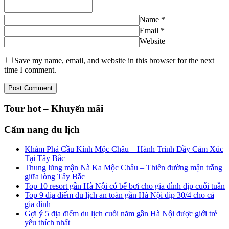
Name
*
Email
*
Website
Save my name, email, and website in this browser for the next
time I comment.
Tour hot – Khuyến mãi
Cẩm nang du lịch
Khám Phá Cầu Kính Mộc Châu – Hành Trình Đầy Cảm Xúc
Tại Tây Bắc
Thung lũng mận Nà Ka Mộc Châu – Thiên đường mận trắng
giữa lòng Tây Bắc
Top 10 resort gần Hà Nội có bể bơi cho gia đình dịp cuối tuần
Top 9 địa điểm du lịch an toàn gần Hà Nội dịp 30/4 cho cả
gia đình
Gợi ý 5 địa điểm du lịch cuối năm gần Hà Nội được giới trẻ
yêu thích nhất