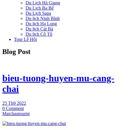
Du Lịch Hà Giang
Du Lịch Ba Bể
Du Lịch Sapa
Du lịch Ninh Bình
Du lịch Hạ Long
Du lịch Cát Bà
Du lịch Cô Tô
Tour Lễ Hội
Blog Post
bieu-tuong-huyen-mu-cang-
chai
25 Th9 2022
0 Comment
Maichautourist