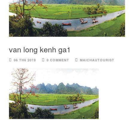
van long kenh ga1
06 TH6 2019
0 COMMENT
MAICHAUTOURIST