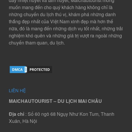
đầy nhiệt huyết và tâm huyết, Maichautourist mong
muốn mang đến cho quý khách hàng không chỉ là
những chuyến du lịch thú vị, khám phá những danh
thắng đẹp nhất của Việt Nam xinh đẹp mà hơn thế
nữa, đó là mang đến những dịch vụ tốt nhất, những trải
nghiệm khó quên và những giá trị vượt ra ngoài những
chuyến tham quan, du lịch.
LIÊN HỆ
MAICHAUTOURIST – DU LỊCH MAI CHÂU
Địa chỉ
: Số 60 ngõ 68 Ngụy Như Kon Tum, Thanh
Xuân, Hà Nội