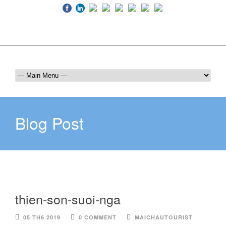
Luôn bên bạn trên mọi hành trình
036 409 6555
maichautourist@gmail.com
Blog Post
thien-son-suoi-nga
05 TH6 2019
0 COMMENT
MAICHAUTOURIST