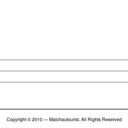
Copyright © 2010 — Maichautourist. All Rights Reserved