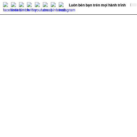
Luôn bên bạn trên mọi hành trình