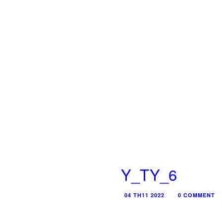
Y_TY_6
04 TH11 2022
0 COMMENT