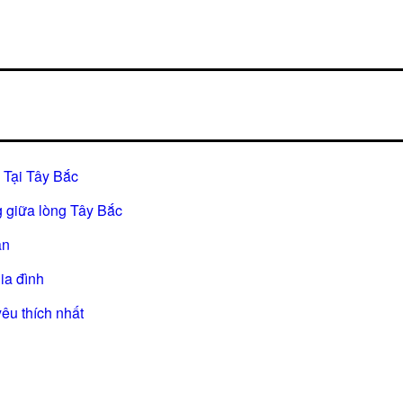
Tại Tây Bắc
 giữa lòng Tây Bắc
ần
ia đình
yêu thích nhất