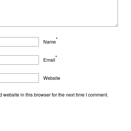
*
Name
*
Email
Website
website in this browser for the next time I comment.