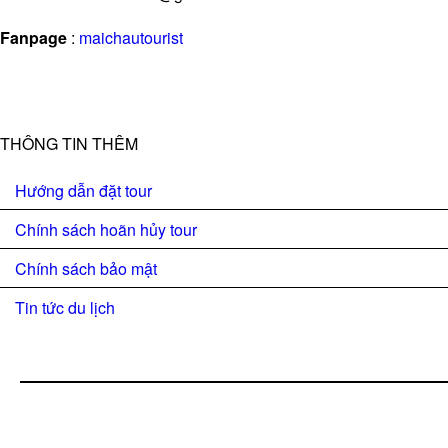
Fanpage
:
maichautourist
THÔNG TIN THÊM
Hướng dẫn đặt tour
Chính sách hoãn hủy tour
Chính sách bảo mật
Tin tức du lịch