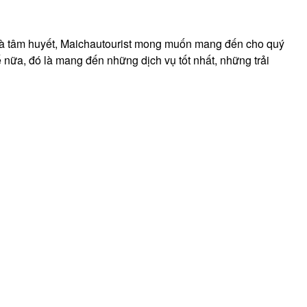
ết và tâm huyết, Maichautourist mong muốn mang đến cho quý
nữa, đó là mang đến những dịch vụ tốt nhất, những trải