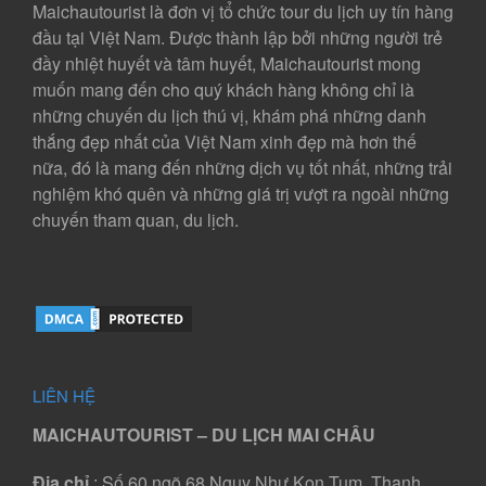
Maichautourist là đơn vị tổ chức tour du lịch uy tín hàng
đầu tại Việt Nam. Được thành lập bởi những người trẻ
đầy nhiệt huyết và tâm huyết, Maichautourist mong
muốn mang đến cho quý khách hàng không chỉ là
những chuyến du lịch thú vị, khám phá những danh
thắng đẹp nhất của Việt Nam xinh đẹp mà hơn thế
nữa, đó là mang đến những dịch vụ tốt nhất, những trải
nghiệm khó quên và những giá trị vượt ra ngoài những
chuyến tham quan, du lịch.
LIÊN HỆ
MAICHAUTOURIST – DU LỊCH MAI CHÂU
Địa chỉ
: Số 60 ngõ 68 Ngụy Như Kon Tum, Thanh