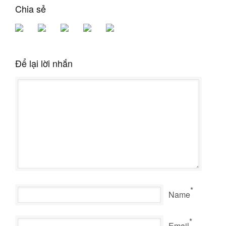
Chia sẻ
Để lại lời nhắn
*
Name
*
Email