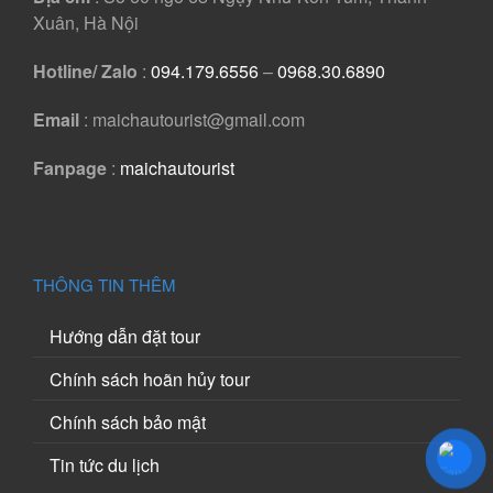
Xuân, Hà Nội
Hotline/ Zalo
:
094.179.6556
–
0968.30.6890
Email
: maichautourist@gmail.com
Fanpage
:
maichautourist
THÔNG TIN THÊM
Hướng dẫn đặt tour
Chính sách hoãn hủy tour
Chính sách bảo mật
Tin tức du lịch