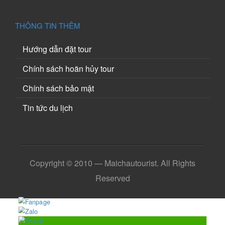
THÔNG TIN THÊM
Hướng dẫn đặt tour
Chính sách hoãn hủy tour
Chính sách bảo mật
Tin tức du lịch
Copyright © 2010 — Maichautourist. All Rights
Reserved