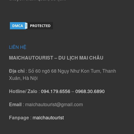
LIÊN HỆ
MAICHAUTOURIST – DU LỊCH MAI CHÂU
Địa chỉ
: Số 60 ngõ 68 Ngụy Như Kon Tum, Thanh
Xuân, Hà Nội
Hotline/ Zalo
:
094.179.6556
–
0968.30.6890
Email
: maichautourist@gmail.com
Fanpage
:
maichautourist