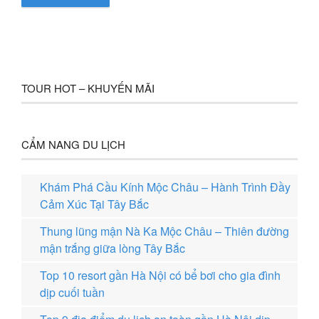
TOUR HOT – KHUYẾN MÃI
CẨM NANG DU LỊCH
Khám Phá Cầu Kính Mộc Châu – Hành Trình Đầy
Cảm Xúc Tại Tây Bắc
Thung lũng mận Nà Ka Mộc Châu – Thiên đường
mận trắng giữa lòng Tây Bắc
Top 10 resort gần Hà Nội có bể bơi cho gia đình
dịp cuối tuần