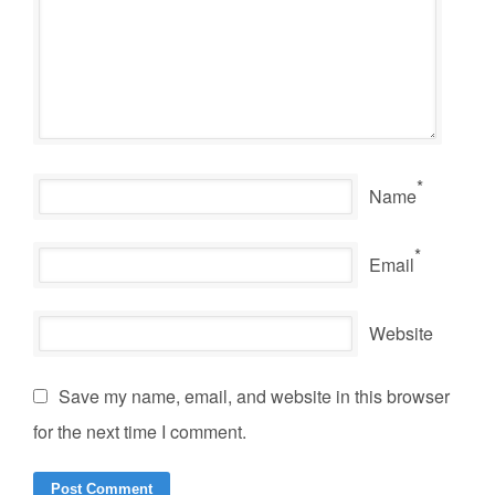
*
Name
*
Email
Website
Save my name, email, and website in this browser
for the next time I comment.