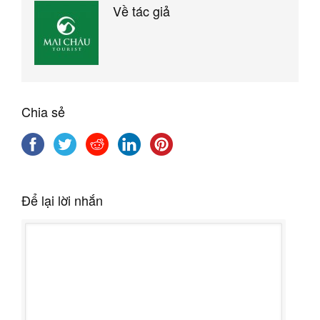
Về tác giả
Chia sẻ
Để lại lời nhắn