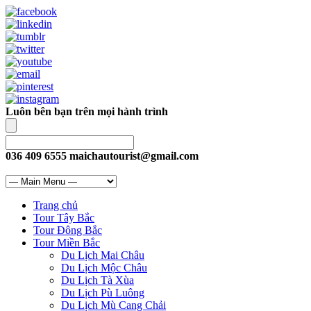
Luôn bên bạn trên mọi hành trình
036 409 6555
maichautourist@gmail.com
Trang chủ
Tour Tây Bắc
Tour Đông Bắc
Tour Miền Bắc
Du Lịch Mai Châu
Du Lịch Mộc Châu
Du Lịch Tà Xùa
Du Lịch Pù Luông
Du Lịch Mù Cang Chải