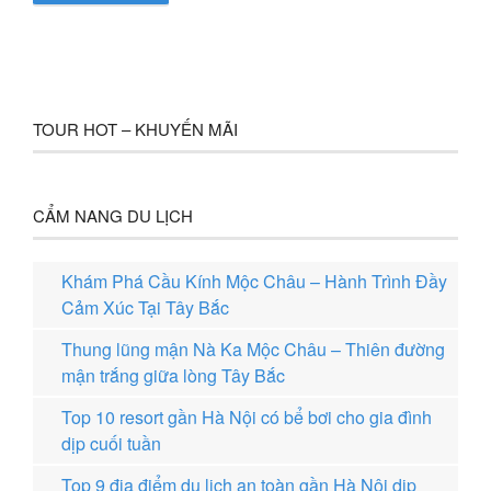
TOUR HOT – KHUYẾN MÃI
CẨM NANG DU LỊCH
Khám Phá Cầu Kính Mộc Châu – Hành Trình Đầy
Cảm Xúc Tại Tây Bắc
Thung lũng mận Nà Ka Mộc Châu – Thiên đường
mận trắng giữa lòng Tây Bắc
Top 10 resort gần Hà Nội có bể bơi cho gia đình
dịp cuối tuần
Top 9 địa điểm du lịch an toàn gần Hà Nội dịp