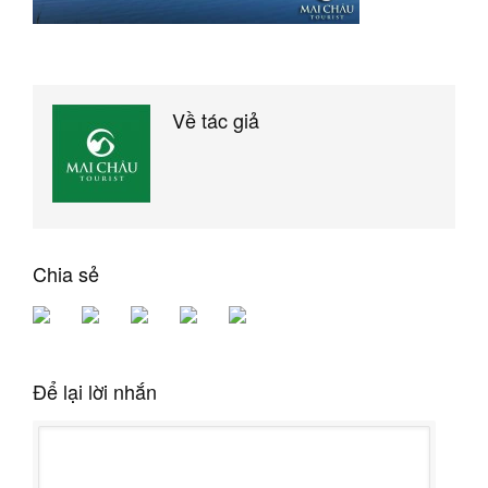
Về tác giả
Chia sẻ
Để lại lời nhắn