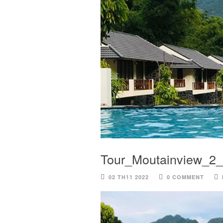
Tour_Moutainview_2
02 TH11 2022
0 COMMENT