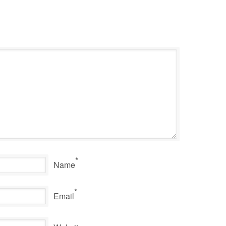
*
Name
*
Email