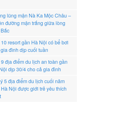
ng lũng mận Nà Ka Mộc Châu –
ên đường mận trắng giữa lòng
 Bắc
 10 resort gần Hà Nội có bể bơi
gia đình dịp cuối tuần
 9 địa điểm du lịch an toàn gần
Nội dịp 30/4 cho cả gia đình
 ý 5 địa điểm du lịch cuối năm
 Hà Nội được giới trẻ yêu thích
t