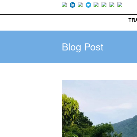
Luôn 
TR
Blog Post