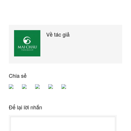
Về tác giả
Chia sẻ
Để lại lời nhắn