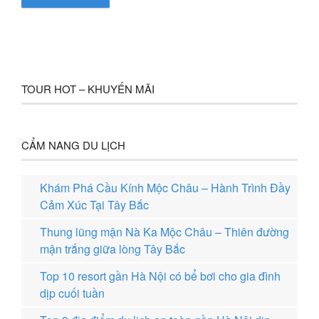
TOUR HOT – KHUYẾN MÃI
CẨM NANG DU LỊCH
Khám Phá Cầu Kính Mộc Châu – Hành Trình Đầy
Cảm Xúc Tại Tây Bắc
Thung lũng mận Nà Ka Mộc Châu – Thiên đường
mận trắng giữa lòng Tây Bắc
Top 10 resort gần Hà Nội có bể bơi cho gia đình
dịp cuối tuần