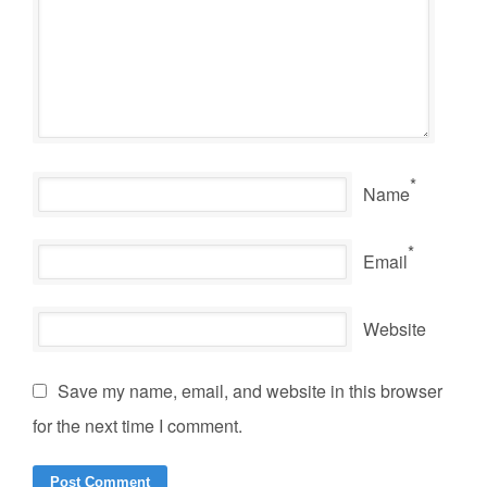
*
Name
*
Email
Website
Save my name, email, and website in this browser
for the next time I comment.