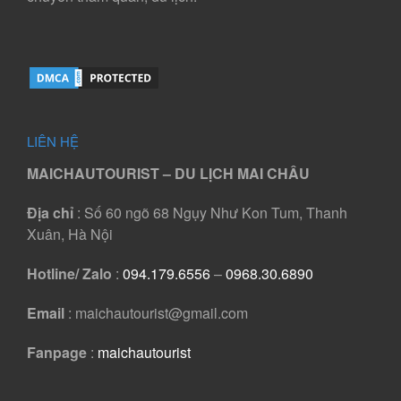
LIÊN HỆ
MAICHAUTOURIST – DU LỊCH MAI CHÂU
Địa chỉ
: Số 60 ngõ 68 Ngụy Như Kon Tum, Thanh
Xuân, Hà Nội
Hotline/ Zalo
:
094.179.6556
–
0968.30.6890
Email
: maichautourist@gmail.com
Fanpage
:
maichautourist