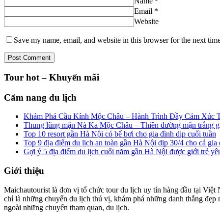
Name
*
Email
*
Website
Save my name, email, and website in this browser for the next tim
Tour hot – Khuyến mãi
Cẩm nang du lịch
Khám Phá Cầu Kính Mộc Châu – Hành Trình Đầy Cảm Xúc T
Thung lũng mận Nà Ka Mộc Châu – Thiên đường mận trắng g
Top 10 resort gần Hà Nội có bể bơi cho gia đình dịp cuối tuần
Top 9 địa điểm du lịch an toàn gần Hà Nội dịp 30/4 cho cả gia
Gợi ý 5 địa điểm du lịch cuối năm gần Hà Nội được giới trẻ yêu
Giới thiệu
Maichautourist là đơn vị tổ chức tour du lịch uy tín hàng đầu tại 
chỉ là những chuyến du lịch thú vị, khám phá những danh thắng đẹp 
ngoài những chuyến tham quan, du lịch.