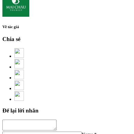
Về tác giả
Chia sẻ
Để lại lời nhắn