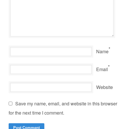
*
Name
*
Email
Website
Save my name, email, and website in this browser
for the next time I comment.