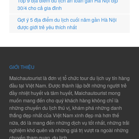
Top 9 địa điểm du lịch an toàn gần Hà Nội dịp
30/4 cho cả gia đình
Gợi ý 5 địa điểm du lịch cuối năm gần Hà Nội
được giới trẻ yêu thích nhất
GIỚI THIỆU
Maichautourist là đơn vị tổ chức tour du lịch uy tín hàng
đầu tại Việt Nam. Được thành lập bởi những người trẻ
đầy nhiệt huyết và tâm huyết, Maichautourist mong
muốn mang đến cho quý khách hàng không chỉ là
những chuyến du lịch thú vị, khám phá những danh
thắng đẹp nhất của Việt Nam xinh đẹp mà hơn thế
nữa, đó là mang đến những dịch vụ tốt nhất, những trải
nghiệm khó quên và những giá trị vượt ra ngoài những
chuyến tham quan, du lịch.