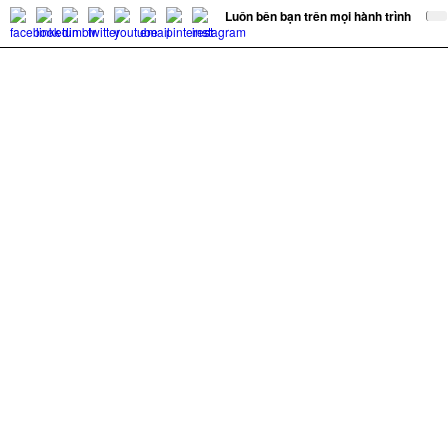
Luôn bên bạn trên mọi hành trình