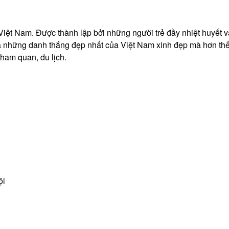
tại Việt Nam. Được thành lập bởi những người trẻ đầy nhiệt huy
á những danh thắng đẹp nhất của Việt Nam xinh đẹp mà hơn thế 
ham quan, du lịch.
ội