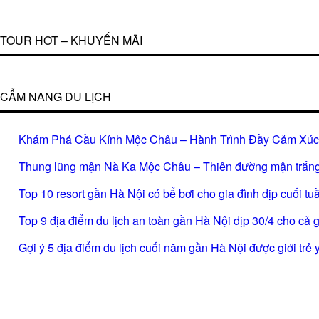
TOUR HOT – KHUYẾN MÃI
CẨM NANG DU LỊCH
Khám Phá Cầu Kính Mộc Châu – Hành Trình Đầy Cảm Xúc 
Thung lũng mận Nà Ka Mộc Châu – Thiên đường mận trắng
Top 10 resort gần Hà Nội có bể bơi cho gia đình dịp cuối tu
Top 9 địa điểm du lịch an toàn gần Hà Nội dịp 30/4 cho cả g
Gợi ý 5 địa điểm du lịch cuối năm gần Hà Nội được giới trẻ 