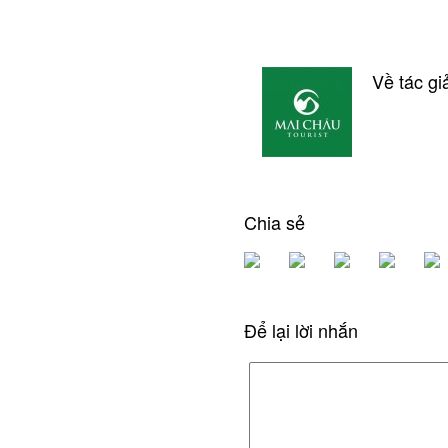
Về tác gi
Chia sẻ
Để lại lời nhắn