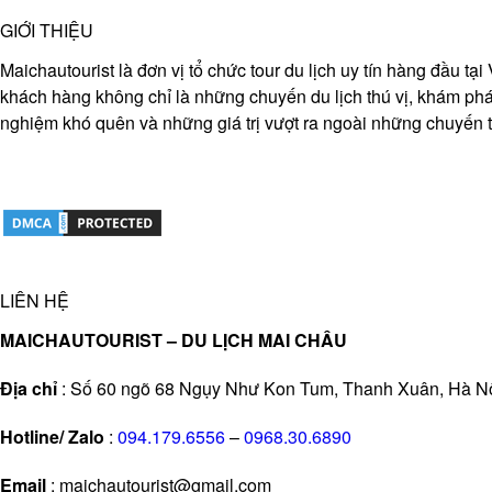
GIỚI THIỆU
Maichautourist là đơn vị tổ chức tour du lịch uy tín hàng đầu 
khách hàng không chỉ là những chuyến du lịch thú vị, khám ph
nghiệm khó quên và những giá trị vượt ra ngoài những chuyến t
LIÊN HỆ
MAICHAUTOURIST – DU LỊCH MAI CHÂU
Địa chỉ
: Số 60 ngõ 68 Ngụy Như Kon Tum, Thanh Xuân, Hà N
Hotline/ Zalo
:
094.179.6556
–
0968.30.6890
Email
: maichautourist@gmail.com