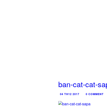
ban-cat-cat-sa
04 TH12 2017
0 COMMENT