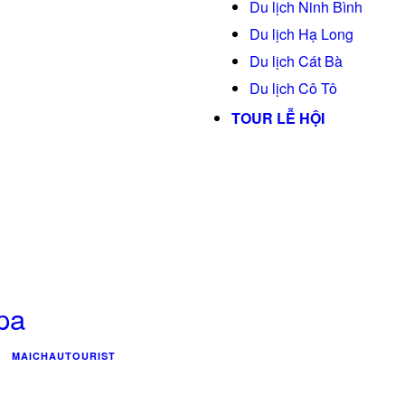
Du lịch Ninh Bình
Du lịch Hạ Long
Du lịch Cát Bà
Du lịch Cô Tô
TOUR LỄ HỘI
pa
MAICHAUTOURIST