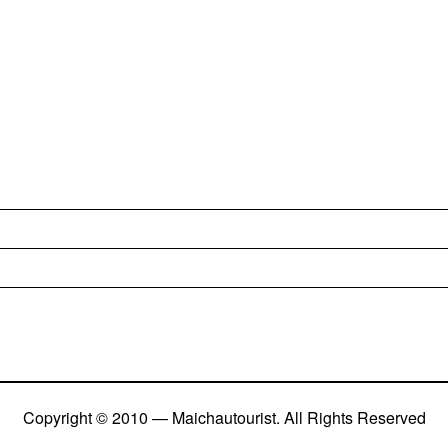
Copyright © 2010 — Maichautourist. All Rights Reserved