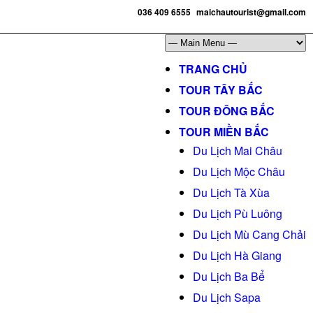
036 409 6555
maichautourist@gmail.com
TRANG CHỦ
TOUR TÂY BẮC
TOUR ĐÔNG BẮC
TOUR MIỀN BẮC
Du Lịch Mai Châu
Du Lịch Mộc Châu
Du Lịch Tà Xùa
Du Lịch Pù Luông
Du Lịch Mù Cang Chải
Du Lịch Hà Giang
Du Lịch Ba Bể
Du Lịch Sapa