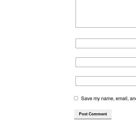
Save my name, email, and 