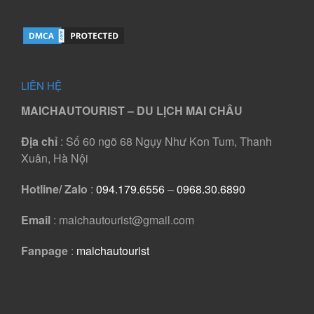
LIÊN HỆ
MAICHAUTOURIST – DU LỊCH MAI CHÂU
Địa chỉ
: Số 60 ngõ 68 Ngụy Như Kon Tum, Thanh
Xuân, Hà Nội
Hotline/ Zalo
:
094.179.6556
–
0968.30.6890
Email
: maichautourist@gmail.com
Fanpage
:
maichautourist