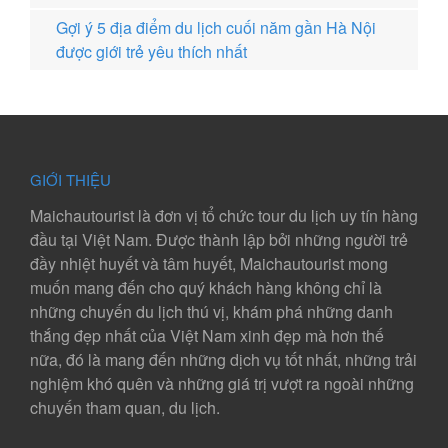
Gợi ý 5 địa điểm du lịch cuối năm gần Hà Nội
được giới trẻ yêu thích nhất
GIỚI THIỆU
Maichautourist là đơn vị tổ chức tour du lịch uy tín hàng
đầu tại Việt Nam. Được thành lập bởi những người trẻ
đầy nhiệt huyết và tâm huyết, Maichautourist mong
muốn mang đến cho quý khách hàng không chỉ là
những chuyến du lịch thú vị, khám phá những danh
thắng đẹp nhất của Việt Nam xinh đẹp mà hơn thế
nữa, đó là mang đến những dịch vụ tốt nhất, những trải
nghiệm khó quên và những giá trị vượt ra ngoài những
chuyến tham quan, du lịch.