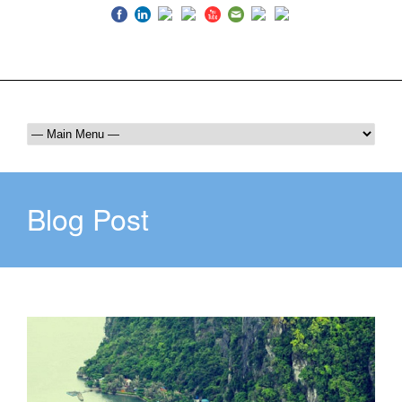
Luôn bên bạn trên mọi hành trình
036 409 6555
maichautourist@gmail.com
Blog Post