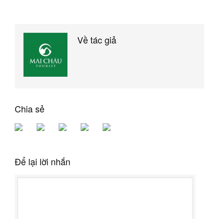
Về tác giả
Chia sẻ
Để lại lời nhắn