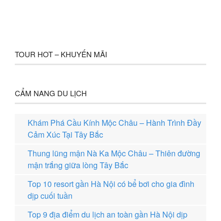
TOUR HOT – KHUYẾN MÃI
CẨM NANG DU LỊCH
Khám Phá Cầu Kính Mộc Châu – Hành Trình Đầy
Cảm Xúc Tại Tây Bắc
Thung lũng mận Nà Ka Mộc Châu – Thiên đường
mận trắng giữa lòng Tây Bắc
Top 10 resort gần Hà Nội có bể bơi cho gia đình
dịp cuối tuần
Top 9 địa điểm du lịch an toàn gần Hà Nội dịp