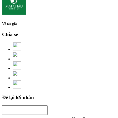
Về tác giả
Chia sẻ
Để lại lời nhắn