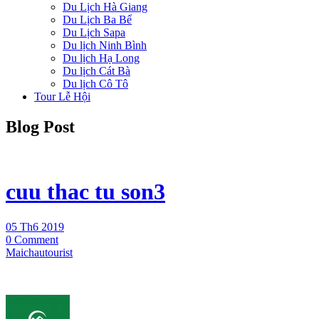
Du Lịch Hà Giang
Du Lịch Ba Bể
Du Lịch Sapa
Du lịch Ninh Bình
Du lịch Hạ Long
Du lịch Cát Bà
Du lịch Cô Tô
Tour Lễ Hội
Blog Post
cuu thac tu son3
05 Th6 2019
0 Comment
Maichautourist