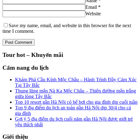
Name
*
Email
*
Website
Save my name, email, and website in this browser for the next
time I comment.
Tour hot – Khuyến mãi
Cẩm nang du lịch
Khám Phá Cầu Kính Mộc Châu – Hành Trình Đầy Cảm Xúc
Tại Tây Bắc
Thung lũng mận Nà Ka Mộc Châu – Thiên đường mận trắng
giữa lòng Tây Bắc
Top 10 resort gần Hà Nội có bể bơi cho gia đình dịp cuối tuần
Top 9 địa điểm du lịch an toàn gần Hà Nội dịp 30/4 cho cả
gia đình
Gợi ý 5 địa điểm du lịch cuối năm gần Hà Nội được giới trẻ
yêu thích nhất
Giới thiệu