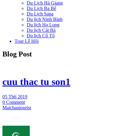
Du Lịch Hà Giang
Du Lịch Ba Bể
Du Lịch Sapa
Du lịch Ninh Bình
Du lịch Hạ Long
Du lịch Cát Bà
Du lịch Cô Tô
Tour Lễ Hội
Blog Post
cuu thac tu son1
05 Th6 2019
0 Comment
Maichautourist