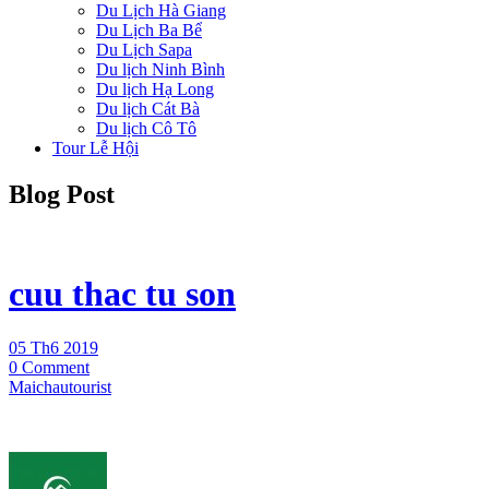
Du Lịch Hà Giang
Du Lịch Ba Bể
Du Lịch Sapa
Du lịch Ninh Bình
Du lịch Hạ Long
Du lịch Cát Bà
Du lịch Cô Tô
Tour Lễ Hội
Blog Post
cuu thac tu son
05 Th6 2019
0 Comment
Maichautourist