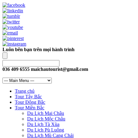
Luôn bên bạn trên mọi hành trình
036 409 6555
maichautourist@gmail.com
Trang chủ
Tour Tây Bắc
Tour Đông Bắc
Tour Miền Bắc
Du Lịch Mai Châu
Du Lịch Mộc Châu
Du Lịch Tà Xùa
Du Lịch Pù Luông
Du Lịch Mù Cang Chải