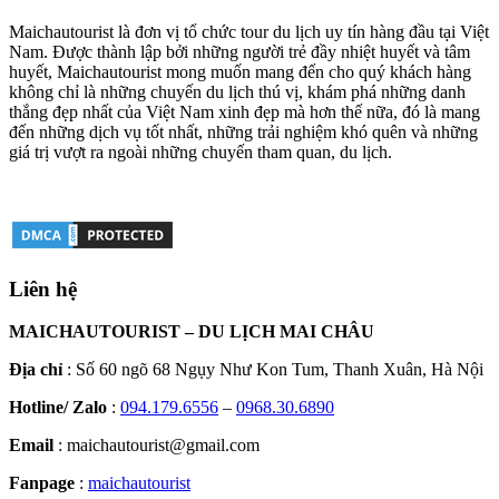
Maichautourist là đơn vị tổ chức tour du lịch uy tín hàng đầu tại Việt
Nam. Được thành lập bởi những người trẻ đầy nhiệt huyết và tâm
huyết, Maichautourist mong muốn mang đến cho quý khách hàng
không chỉ là những chuyến du lịch thú vị, khám phá những danh
thắng đẹp nhất của Việt Nam xinh đẹp mà hơn thế nữa, đó là mang
đến những dịch vụ tốt nhất, những trải nghiệm khó quên và những
giá trị vượt ra ngoài những chuyến tham quan, du lịch.
Liên hệ
MAICHAUTOURIST – DU LỊCH MAI CHÂU
Địa chỉ
: Số 60 ngõ 68 Ngụy Như Kon Tum, Thanh Xuân, Hà Nội
Hotline/ Zalo
:
094.179.6556
–
0968.30.6890
Email
: maichautourist@gmail.com
Fanpage
:
maichautourist