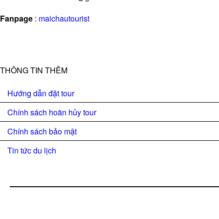
Fanpage
:
maichautourist
THÔNG TIN THÊM
Hướng dẫn đặt tour
Chính sách hoãn hủy tour
Chính sách bảo mật
Tin tức du lịch