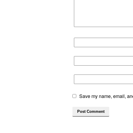
Save my name, email, and 