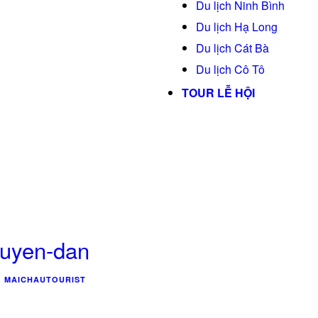
Du lịch Ninh Bình
Du lịch Hạ Long
Du lịch Cát Bà
Du lịch Cô Tô
TOUR LỄ HỘI
guyen-dan
MAICHAUTOURIST