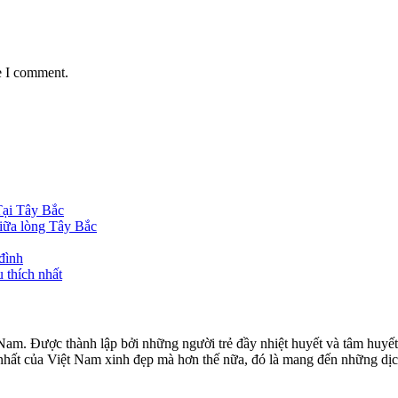
e I comment.
ại Tây Bắc
iữa lòng Tây Bắc
 đình
 thích nhất
Việt Nam. Được thành lập bởi những người trẻ đầy nhiệt huyết và tâm 
nhất của Việt Nam xinh đẹp mà hơn thế nữa, đó là mang đến những dịch 