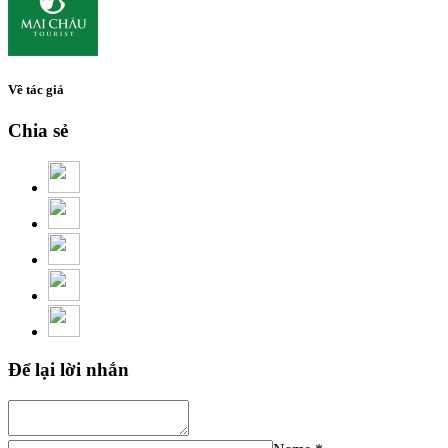
Về tác giả
Chia sẻ
Để lại lời nhắn