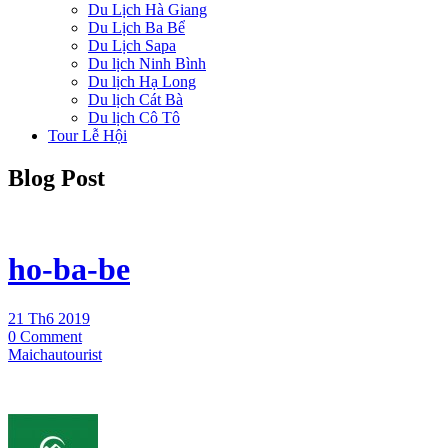
Du Lịch Hà Giang
Du Lịch Ba Bể
Du Lịch Sapa
Du lịch Ninh Bình
Du lịch Hạ Long
Du lịch Cát Bà
Du lịch Cô Tô
Tour Lễ Hội
Blog Post
ho-ba-be
21 Th6 2019
0 Comment
Maichautourist