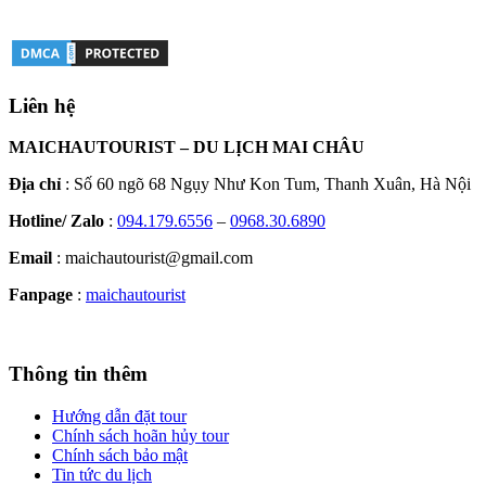
Liên hệ
MAICHAUTOURIST – DU LỊCH MAI CHÂU
Địa chỉ
: Số 60 ngõ 68 Ngụy Như Kon Tum, Thanh Xuân, Hà Nội
Hotline/ Zalo
:
094.179.6556
–
0968.30.6890
Email
: maichautourist@gmail.com
Fanpage
:
maichautourist
Thông tin thêm
Hướng dẫn đặt tour
Chính sách hoãn hủy tour
Chính sách bảo mật
Tin tức du lịch