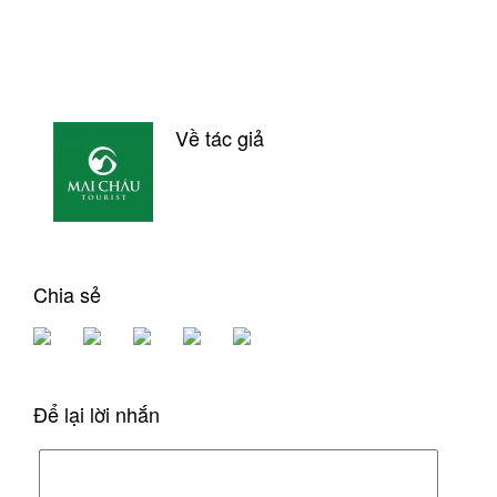
Về tác giả
Chia sẻ
Để lại lời nhắn