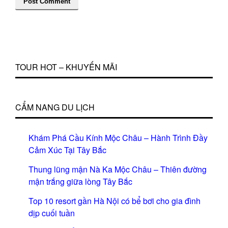
TOUR HOT – KHUYẾN MÃI
CẨM NANG DU LỊCH
Khám Phá Cầu Kính Mộc Châu – Hành Trình Đầy
Cảm Xúc Tại Tây Bắc
Thung lũng mận Nà Ka Mộc Châu – Thiên đường
mận trắng giữa lòng Tây Bắc
Top 10 resort gần Hà Nội có bể bơi cho gia đình
dịp cuối tuần