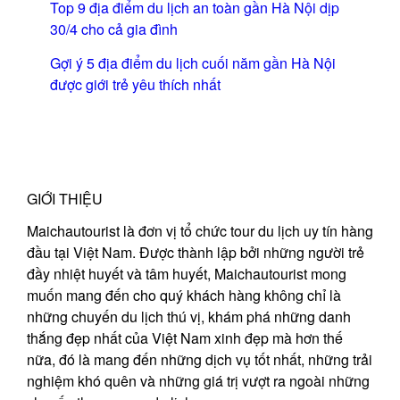
Top 9 địa điểm du lịch an toàn gần Hà Nội dịp
30/4 cho cả gia đình
Gợi ý 5 địa điểm du lịch cuối năm gần Hà Nội
được giới trẻ yêu thích nhất
GIỚI THIỆU
Maichautourist là đơn vị tổ chức tour du lịch uy tín hàng
đầu tại Việt Nam. Được thành lập bởi những người trẻ
đầy nhiệt huyết và tâm huyết, Maichautourist mong
muốn mang đến cho quý khách hàng không chỉ là
những chuyến du lịch thú vị, khám phá những danh
thắng đẹp nhất của Việt Nam xinh đẹp mà hơn thế
nữa, đó là mang đến những dịch vụ tốt nhất, những trải
nghiệm khó quên và những giá trị vượt ra ngoài những