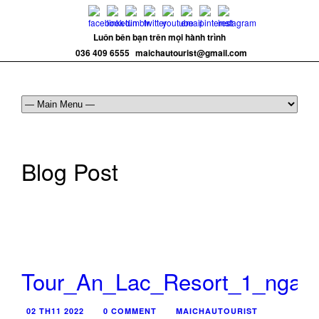
Luôn bên bạn trên mọi hành trình
036 409 6555
maichautourist@gmail.com
Blog Post
Tour_An_Lac_Resort_1_ngay
02 TH11 2022
0 COMMENT
MAICHAUTOURIST