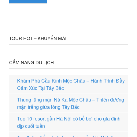
TOUR HOT – KHUYẾN MÃI
CẨM NANG DU LỊCH
Khám Phá Cầu Kính Mộc Châu – Hành Trình Đầy
Cảm Xúc Tại Tây Bắc
Thung lũng mận Nà Ka Mộc Châu – Thiên đường
mận trắng giữa lòng Tây Bắc
Top 10 resort gần Hà Nội có bể bơi cho gia đình
dịp cuối tuần