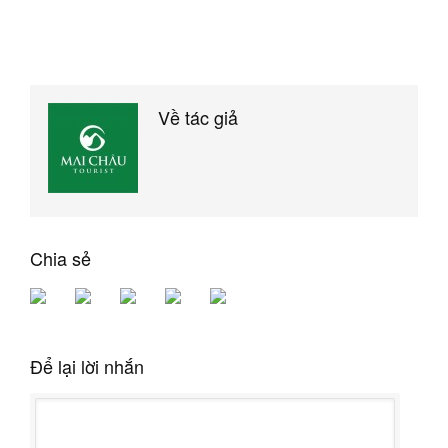
Về tác giả
Chia sẻ
Để lại lời nhắn