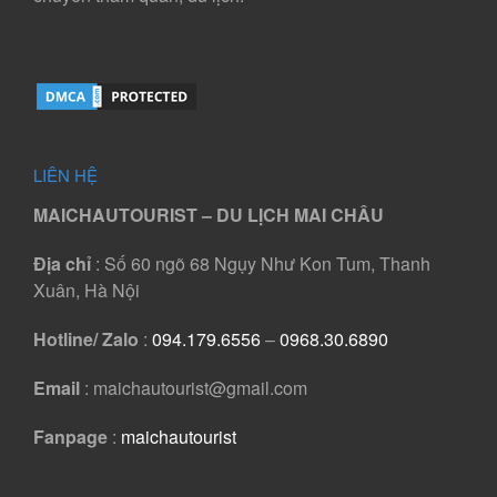
LIÊN HỆ
MAICHAUTOURIST – DU LỊCH MAI CHÂU
Địa chỉ
: Số 60 ngõ 68 Ngụy Như Kon Tum, Thanh
Xuân, Hà Nội
Hotline/ Zalo
:
094.179.6556
–
0968.30.6890
Email
: maichautourist@gmail.com
Fanpage
:
maichautourist