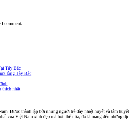
e I comment.
ại Tây Bắc
iữa lòng Tây Bắc
 đình
 thích nhất
Việt Nam. Được thành lập bởi những người trẻ đầy nhiệt huyết và tâm 
nhất của Việt Nam xinh đẹp mà hơn thế nữa, đó là mang đến những dịch 