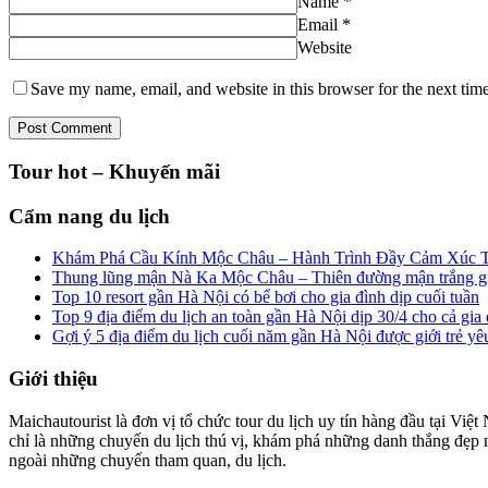
Name
*
Email
*
Website
Save my name, email, and website in this browser for the next tim
Tour hot – Khuyến mãi
Cẩm nang du lịch
Khám Phá Cầu Kính Mộc Châu – Hành Trình Đầy Cảm Xúc T
Thung lũng mận Nà Ka Mộc Châu – Thiên đường mận trắng g
Top 10 resort gần Hà Nội có bể bơi cho gia đình dịp cuối tuần
Top 9 địa điểm du lịch an toàn gần Hà Nội dịp 30/4 cho cả gia
Gợi ý 5 địa điểm du lịch cuối năm gần Hà Nội được giới trẻ yêu
Giới thiệu
Maichautourist là đơn vị tổ chức tour du lịch uy tín hàng đầu tại 
chỉ là những chuyến du lịch thú vị, khám phá những danh thắng đẹp 
ngoài những chuyến tham quan, du lịch.