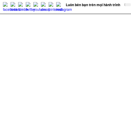
Luôn bên bạn trên mọi hành trình