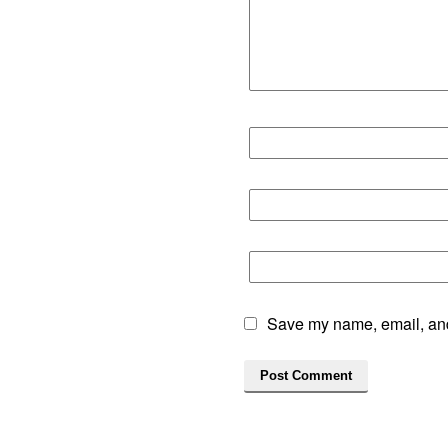
Save my name, email, and 