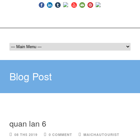
Luôn bên bạn trên mọi hành trình
036 409 6555
maichautourist@gmail.com
Blog Post
quan lan 6
08 TH5 2019
0 COMMENT
MAICHAUTOURIST