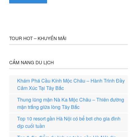
TOUR HOT – KHUYẾN MÃI
CẨM NANG DU LỊCH
Khám Phá Cầu Kính Mộc Châu – Hành Trình Đầy
Cảm Xúc Tại Tây Bắc
Thung lũng mận Nà Ka Mộc Châu – Thiên đường
mận trắng giữa lòng Tây Bắc
Top 10 resort gần Hà Nội có bể bơi cho gia đình
dịp cuối tuần