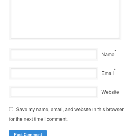
*
Name
*
Email
Website
Save my name, email, and website in this browser
for the next time I comment.