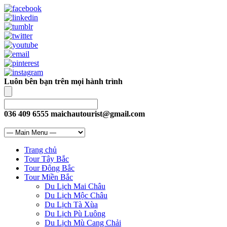
Luôn bên bạn trên mọi hành trình
036 409 6555
maichautourist@gmail.com
Trang chủ
Tour Tây Bắc
Tour Đông Bắc
Tour Miền Bắc
Du Lịch Mai Châu
Du Lịch Mộc Châu
Du Lịch Tà Xùa
Du Lịch Pù Luông
Du Lịch Mù Cang Chải