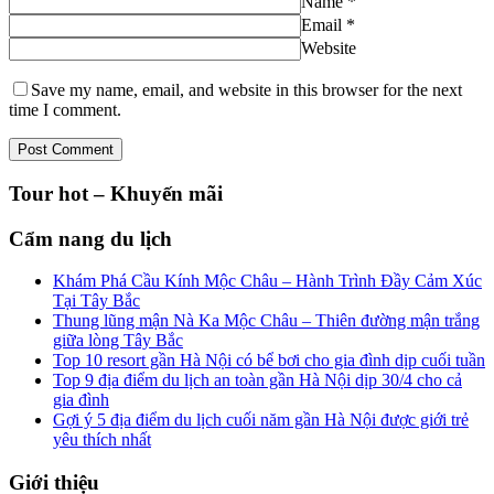
Name
*
Email
*
Website
Save my name, email, and website in this browser for the next
time I comment.
Tour hot – Khuyến mãi
Cẩm nang du lịch
Khám Phá Cầu Kính Mộc Châu – Hành Trình Đầy Cảm Xúc
Tại Tây Bắc
Thung lũng mận Nà Ka Mộc Châu – Thiên đường mận trắng
giữa lòng Tây Bắc
Top 10 resort gần Hà Nội có bể bơi cho gia đình dịp cuối tuần
Top 9 địa điểm du lịch an toàn gần Hà Nội dịp 30/4 cho cả
gia đình
Gợi ý 5 địa điểm du lịch cuối năm gần Hà Nội được giới trẻ
yêu thích nhất
Giới thiệu