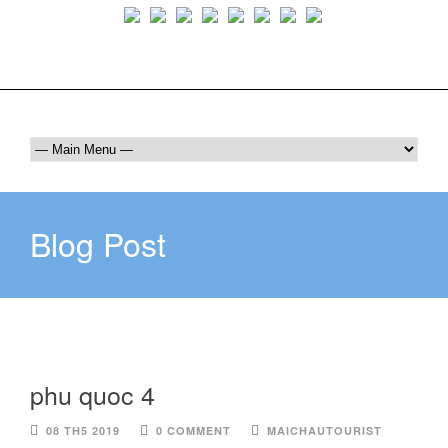
Luôn bên bạn trên mọi hành trình
036 409 6555
maichautourist@gmail.com
Blog Post
phu quoc 4
08 TH5 2019
0 COMMENT
MAICHAUTOURIST