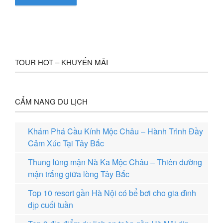
TOUR HOT – KHUYẾN MÃI
CẨM NANG DU LỊCH
Khám Phá Cầu Kính Mộc Châu – Hành Trình Đầy
Cảm Xúc Tại Tây Bắc
Thung lũng mận Nà Ka Mộc Châu – Thiên đường
mận trắng giữa lòng Tây Bắc
Top 10 resort gần Hà Nội có bể bơi cho gia đình
dịp cuối tuần