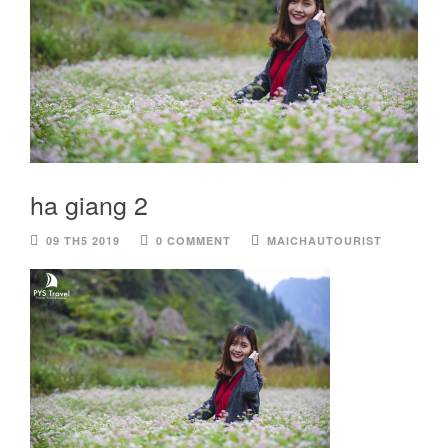
ha giang 2
09 TH5 2019
0 COMMENT
MAICHAUTOURIST