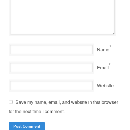
*
Name
*
Email
Website
Save my name, email, and website in this browser
for the next time I comment.