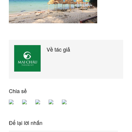
Về tác giả
Chia sẻ
Để lại lời nhắn