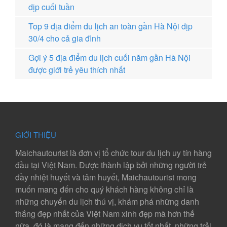
dịp cuối tuần
Top 9 địa điểm du lịch an toàn gần Hà Nội dịp
30/4 cho cả gia đình
Gợi ý 5 địa điểm du lịch cuối năm gần Hà Nội
được giới trẻ yêu thích nhất
GIỚI THIỆU
Maichautourist là đơn vị tổ chức tour du lịch uy tín hàng
đầu tại Việt Nam. Được thành lập bởi những người trẻ
đầy nhiệt huyết và tâm huyết, Maichautourist mong
muốn mang đến cho quý khách hàng không chỉ là
những chuyến du lịch thú vị, khám phá những danh
thắng đẹp nhất của Việt Nam xinh đẹp mà hơn thế
nữa, đó là mang đến những dịch vụ tốt nhất, những trải