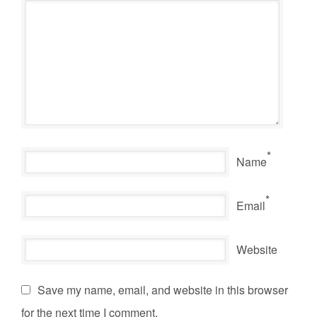
*
Name
*
Email
Website
Save my name, email, and website in this browser
for the next time I comment.