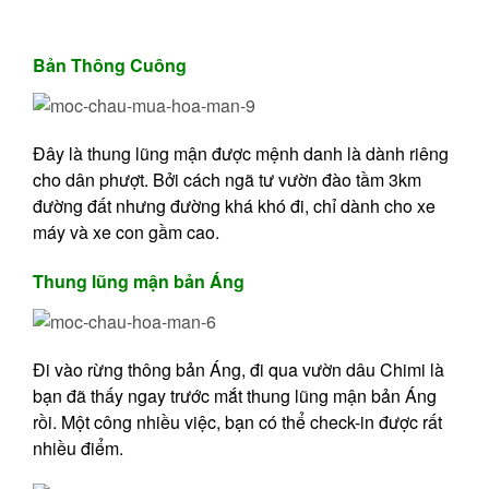
Bản Thông Cuông
Đây là thung lũng mận được mệnh danh là dành riêng
cho dân phượt. Bởi cách ngã tư vườn đào tầm 3km
đường đất nhưng đường khá khó đi, chỉ dành cho xe
máy và xe con gầm cao.
Thung lũng mận bản Áng
Đi vào rừng thông bản Áng, đi qua vườn dâu Chimi là
bạn đã thấy ngay trước mắt thung lũng mận bản Áng
rồi. Một công nhiều việc, bạn có thể check-in được rất
nhiều điểm.