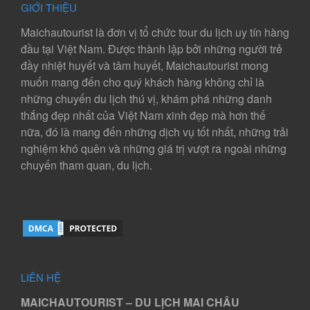
GIỚI THIỆU
Maichautourist là đơn vị tổ chức tour du lịch uy tín hàng
đầu tại Việt Nam. Được thành lập bởi những người trẻ
đầy nhiệt huyết và tâm huyết, Maichautourist mong
muốn mang đến cho quý khách hàng không chỉ là
những chuyến du lịch thú vị, khám phá những danh
thắng đẹp nhất của Việt Nam xinh đẹp mà hơn thế
nữa, đó là mang đến những dịch vụ tốt nhất, những trải
nghiệm khó quên và những giá trị vượt ra ngoài những
chuyến tham quan, du lịch.
LIÊN HỆ
MAICHAUTOURIST – DU LỊCH MAI CHÂU