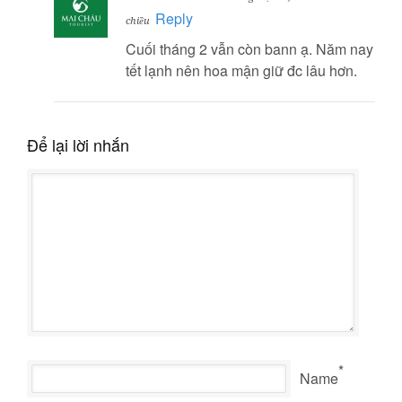
Reply
chiều
Cuối tháng 2 vẫn còn bann ạ. Năm nay
tết lạnh nên hoa mận giữ đc lâu hơn.
Để lại lời nhắn
*
Name