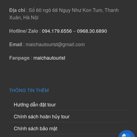
Địa chỉ
: Số 60 ngõ 68 Ngụy Như Kon Tum, Thanh
Xuân, Hà Nội
Hotline/ Zalo
:
094.179.6556
–
0968.30.6890
Email
: maichautourist@gmail.com
Fanpage
:
maichautourist
THÔNG TIN THÊM
Hướng dẫn đặt tour
Chính sách hoãn hủy tour
Chính sách bảo mật