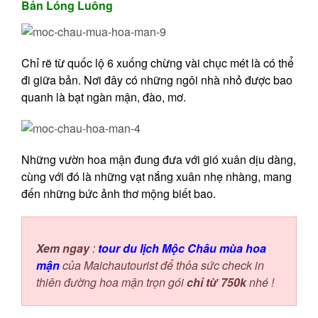
Bản Lóng Luông
Chỉ rẽ từ quốc lộ 6 xuống chừng vài chục mét là có thể
đi giữa bản. Nơi đây có những ngôi nhà nhỏ được bao
quanh là bạt ngàn mận, đào, mơ.
Những vườn hoa mận đung đưa với gió xuân dịu dàng,
cùng với đó là những vạt nắng xuân nhẹ nhàng, mang
đến những bức ảnh thơ mộng biết bao.
Xem ngay
:
tour du lịch Mộc Châu mùa hoa
mận
của Maichautourist để thỏa sức check in
thiên đường hoa mận trọn gói
chỉ từ 750k
nhé !