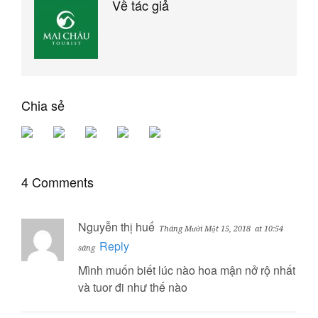
Về tác giả
Chia sẻ
4 Comments
Nguyễn thị huế
Tháng Mười Một 15, 2018
at 10:54
Reply
sáng
Mình muốn biết lúc nào hoa mận nở rộ nhất
và tuor đi như thế nào