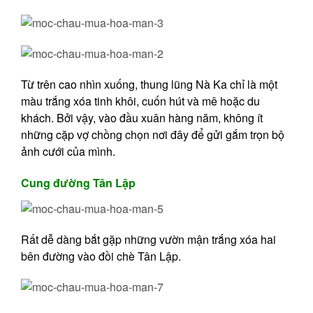
Từ trên cao nhìn xuống, thung lũng Nà Ka chỉ là một
màu trắng xóa tinh khôi, cuốn hút và mê hoặc du
khách. Bởi vậy, vào đầu xuân hàng năm, không ít
những cặp vợ chồng chọn nơi đây để gửi gắm trọn bộ
ảnh cưới của mình.
Cung đường Tân Lập
Rất dễ dàng bắt gặp những vườn mận trắng xóa hai
bên đường vào đồi chè Tân Lập.