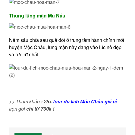
Thung lũng mận Mu Náu
Nằm sâu phía sau quả đồi ở trung tâm hành chính mới
huyện Mộc Châu, lũng mận này đang vào lúc nở đẹp
và rực rỡ nhất.
>>
Tham khảo
: 25+
tour du lịch Mộc Châu giá rẻ
trọn gói
chỉ từ 700k !