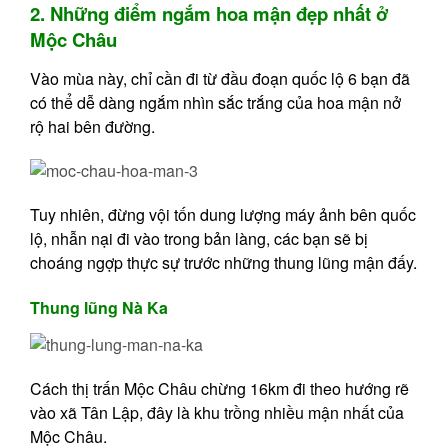
2. Những điểm ngắm hoa mận đẹp nhất ở
Mộc Châu
Vào mùa này, chỉ cần đi từ đầu đoạn quốc lộ 6 bạn đã
có thể dễ dàng ngắm nhìn sắc trắng của hoa mận nở
rộ hai bên đường.
Tuy nhiên, đừng vội tốn dung lượng máy ảnh bên quốc
lộ, nhẫn nại đi vào trong bản làng, các bạn sẽ bị
choáng ngợp thực sự trước những thung lũng mận đấy.
Thung lũng Nà Ka
Cách thị trấn Mộc Châu chừng 16km đi theo hướng rẽ
vào xã Tân Lập, đây là khu trồng nhiều mận nhất của
Mộc Châu.