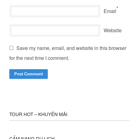
*
Email
Website
Save my name, email, and website in this browser
for the next time I comment.
TOUR HOT – KHUYẾN MÃI
CẨM NANG DU LỊCH