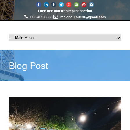
Luôn bên bạn trên mọi hành trình
036 409 6555
maichautourist@gmail.com
Blog Post