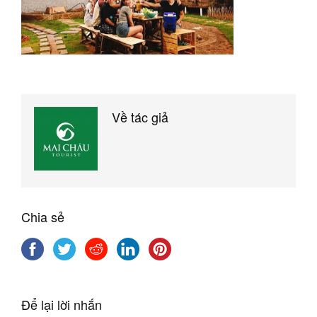
Về tác giả
Chia sẻ
Để lại lời nhắn