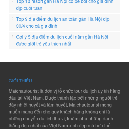
Top 10 resort gần Hà Nội có bể bơi cho gia đình
dịp cuối tuần
Top 9 địa điểm du lịch an toàn gần Hà Nội dịp
30/4 cho cả gia đình
Gợi ý 5 địa điểm du lịch cuối năm gần Hà Nội
được giới trẻ yêu thích nhất
GIỚI THIỆU
Maichautourist là đơn vị tổ chức tour du lịch uy tín hàng
đầu tại Việt Nam. Được thành lập bởi những người trẻ
đầy nhiệt huyết và tâm huyết, Maichautourist mong
muốn mang đến cho quý khách hàng không chỉ là
những chuyến du lịch thú vị, khám phá những danh
thắng đẹp nhất của Việt Nam xinh đẹp mà hơn thế