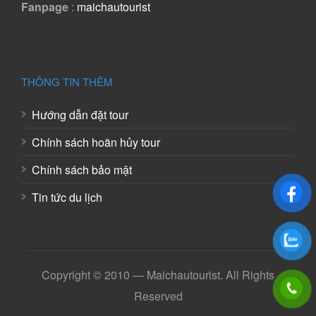
Fanpage
:
maichautourist
THÔNG TIN THÊM
Hướng dẫn đặt tour
Chính sách hoãn hủy tour
Chính sách bảo mật
Tin tức du lịch
Copyright © 2010 — Maichautourist. All Rights
Reserved