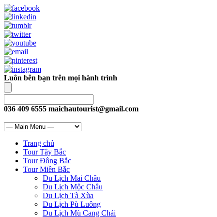
Luôn bên bạn trên mọi hành trình
036 409 6555
maichautourist@gmail.com
Trang chủ
Tour Tây Bắc
Tour Đông Bắc
Tour Miền Bắc
Du Lịch Mai Châu
Du Lịch Mộc Châu
Du Lịch Tà Xùa
Du Lịch Pù Luông
Du Lịch Mù Cang Chải