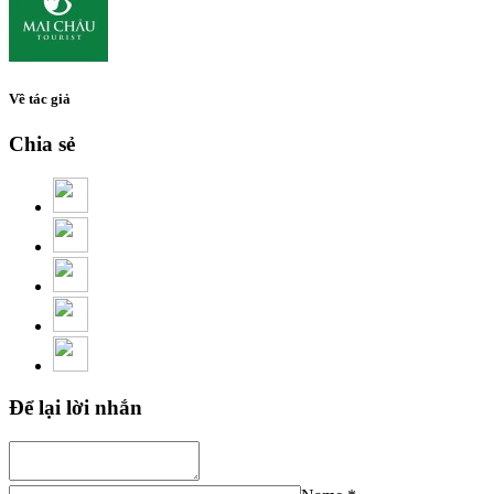
Về tác giả
Chia sẻ
Để lại lời nhắn