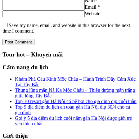
Name
*
Email
*
Website
Save my name, email, and website in this browser for the next
time I comment.
Tour hot – Khuyến mãi
Cẩm nang du lịch
Khám Phá Cầu Kính Mộc Châu – Hành Trình Đầy Cảm Xúc
Tại Tây Bắc
Thung lũng mận Nà Ka Mộc Châu – Thiên đường mận trắng
giữa lòng Tây Bắc
Top 10 resort gần Hà Nội có bể bơi cho gia đình dịp cuối tuần
Top 9 địa điểm du lịch an toàn gần Hà Nội dịp 30/4 cho cả
gia đình
Gợi ý 5 địa điểm du lịch cuối năm gần Hà Nội được giới trẻ
yêu thích nhất
Giới thiệu