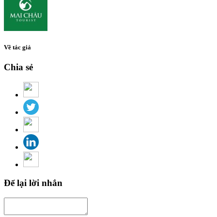
Về tác giả
Chia sẻ
Để lại lời nhắn