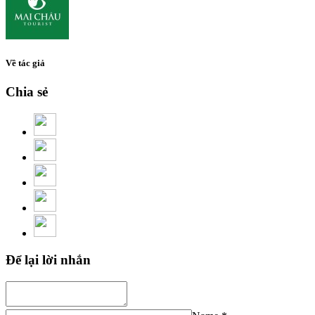
Về tác giả
Chia sẻ
Để lại lời nhắn