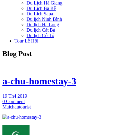
Du Lịch Hà Giang
Du Lịch Ba Bể
Du Lịch Sapa
Du lịch Ninh Bình
Du lịch Hạ Long
Du lịch Cát Bà
Du lịch Cô Tô
Tour Lễ Hội
Blog Post
a-chu-homestay-3
19 Th4 2019
0 Comment
Maichautourist