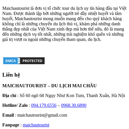
Maichautourist là đơn vị tổ chức tour du lịch uy tín hàng đầu tại Việt
Nam. Được thành lập bởi những người trẻ đầy nhiệt huyết và tâm
huyết, Maichautourist mong muốn mang đến cho quý khách hàng
không chỉ là những chuyến du lịch thú vị, khám phá những danh
thắng đẹp nhất của Việt Nam xinh đẹp mà hơn thế nữa, đó là mang
đến những dịch vụ tốt nhất, những trải nghiệm khó quên và những
giá trị vượt ra ngoài những chuyến tham quan, du lịch.
Liên hệ
MAICHAUTOURIST – DU LỊCH MAI CHÂU
Địa chỉ
: Số 60 ngõ 68 Ngụy Như Kon Tum, Thanh Xuân, Hà Nội
Hotline/ Zalo
:
094.179.6556
–
0968.30.6890
Email
: maichautourist@gmail.com
Fanpage
:
maichautourist