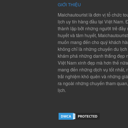
GIỚI THIỆU
Maichautourist là đơn vị tổ chức to
lịch uy tín hàng đầu tại Việt Nam.
thành lập bởi những người trẻ đầy 
huyết và tâm huyết, Maichautouris
muốn mang đến cho quý khách hà
không chỉ là những chuyến du lịch 
khám phá những danh thắng đẹp n
Việt Nam xinh đẹp mà hơn thế nữa,
mang đến những dịch vụ tốt nhất,
trải nghiệm khó quên và những giá 
ra ngoài những chuyến tham quan,
lịch.