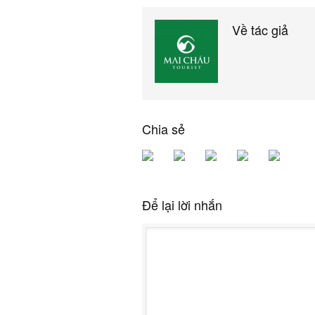
Về tác giả
Chia sẻ
Để lại lời nhắn