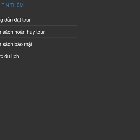
 TIN THÊM
 dẫn đặt tour
 sách hoãn hủy tour
h sách bảo mật
ức du lịch