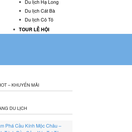
Du lịch Hạ Long
Du lịch Cát Bà
Du lịch Cô Tô
TOUR LỄ HỘI
OT – KHUYẾN MÃI
ANG DU LỊCH
m Phá Cầu Kính Mộc Châu –