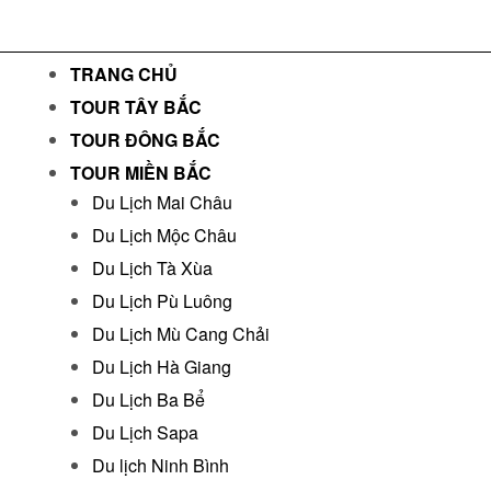
036 409 6555
maichautourist@gmail.com
TRANG CHỦ
TOUR TÂY BẮC
TOUR ĐÔNG BẮC
TOUR MIỀN BẮC
Du Lịch Mai Châu
Du Lịch Mộc Châu
Du Lịch Tà Xùa
Du Lịch Pù Luông
Du Lịch Mù Cang Chải
Du Lịch Hà Giang
Du Lịch Ba Bể
Du Lịch Sapa
Du lịch Ninh Bình