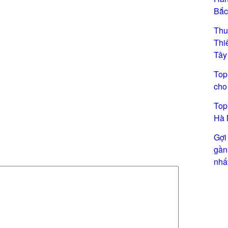
Bắc
Thu
Thi
Tây
Top
cho 
Top
Hà 
Gợi
gần
nhấ