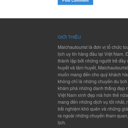
GIỚI THIỆU
Maichautourist là đơn vị tổ chức to
lịch uy tín hàng đầu tại Việt Nam.
thành lập bởi những người trẻ đầy 
huyết và tâm huyết, Maichautouris
muốn mang đến cho quý khách hà
không chỉ là những chuyến du lịch 
khám phá những danh thắng đẹp n
Việt Nam xinh đẹp mà hơn thế nữa,
mang đến những dịch vụ tốt nhất,
trải nghiệm khó quên và những giá 
ra ngoài những chuyến tham quan,
lịch.