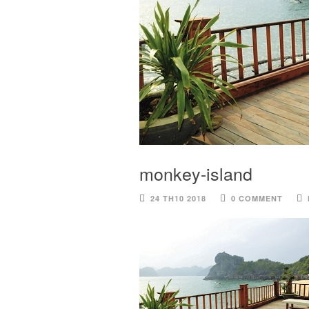
monkey-island
24 TH10 2018
0 COMMENT