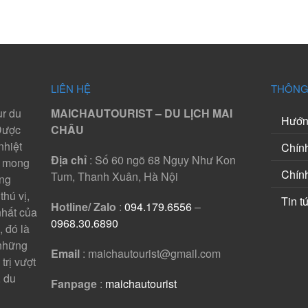
LIÊN HỆ
THÔNG
ur du
MAICHAUTOURIST – DU LỊCH MAI
Hướng
 Được
CHÂU
nhiệt
Chính
Địa chỉ
: Số 60 ngõ 68 Ngụy Như Kon
t mong
Chín
Tum, Thanh Xuân, Hà Nội
ng
thú vị,
Tin t
Hotline/ Zalo
:
094.179.6556
–
hất của
0968.30.6890
 đó là
 những
Email
: maichautourist@gmail.com
trị vượt
 du
Fanpage
:
maichautourist