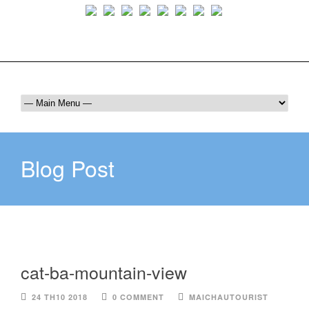
Luôn bên bạn trên mọi hành trình
036 409 6555
maichautourist@gmail.com
Blog Post
cat-ba-mountain-view
24 TH10 2018
0 COMMENT
MAICHAUTOURIST