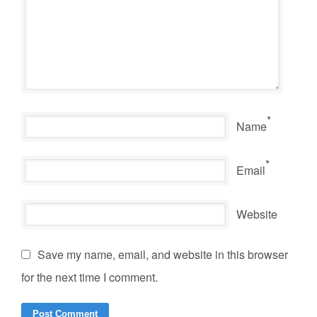
*
Name
*
Email
Website
Save my name, email, and website in this browser
for the next time I comment.