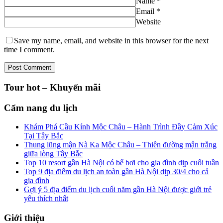
Name
*
Email
*
Website
Save my name, email, and website in this browser for the next
time I comment.
Tour hot – Khuyến mãi
Cẩm nang du lịch
Khám Phá Cầu Kính Mộc Châu – Hành Trình Đầy Cảm Xúc
Tại Tây Bắc
Thung lũng mận Nà Ka Mộc Châu – Thiên đường mận trắng
giữa lòng Tây Bắc
Top 10 resort gần Hà Nội có bể bơi cho gia đình dịp cuối tuần
Top 9 địa điểm du lịch an toàn gần Hà Nội dịp 30/4 cho cả
gia đình
Gợi ý 5 địa điểm du lịch cuối năm gần Hà Nội được giới trẻ
yêu thích nhất
Giới thiệu