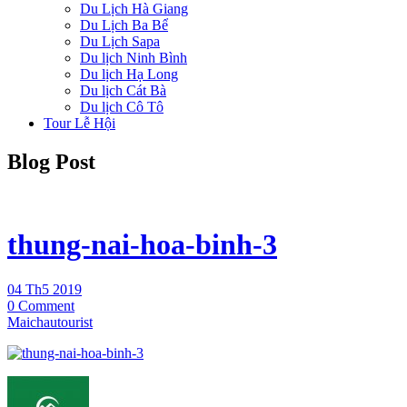
Du Lịch Hà Giang
Du Lịch Ba Bể
Du Lịch Sapa
Du lịch Ninh Bình
Du lịch Hạ Long
Du lịch Cát Bà
Du lịch Cô Tô
Tour Lễ Hội
Blog Post
thung-nai-hoa-binh-3
04 Th5 2019
0 Comment
Maichautourist