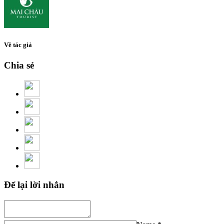
Về tác giả
Chia sẻ
Để lại lời nhắn