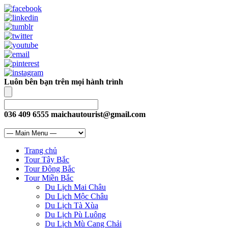
Luôn bên bạn trên mọi hành trình
036 409 6555
maichautourist@gmail.com
Trang chủ
Tour Tây Bắc
Tour Đông Bắc
Tour Miền Bắc
Du Lịch Mai Châu
Du Lịch Mộc Châu
Du Lịch Tà Xùa
Du Lịch Pù Luông
Du Lịch Mù Cang Chải