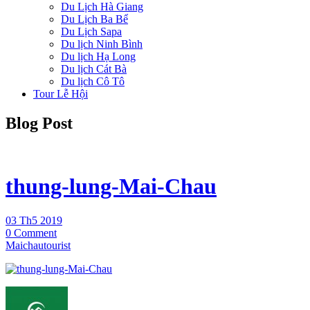
Du Lịch Hà Giang
Du Lịch Ba Bể
Du Lịch Sapa
Du lịch Ninh Bình
Du lịch Hạ Long
Du lịch Cát Bà
Du lịch Cô Tô
Tour Lễ Hội
Blog Post
thung-lung-Mai-Chau
03 Th5 2019
0 Comment
Maichautourist