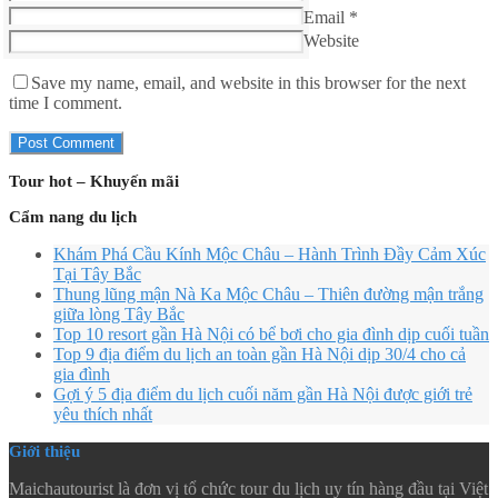
Email
*
Website
Save my name, email, and website in this browser for the next
time I comment.
Tour hot – Khuyến mãi
Cẩm nang du lịch
Khám Phá Cầu Kính Mộc Châu – Hành Trình Đầy Cảm Xúc
Tại Tây Bắc
Thung lũng mận Nà Ka Mộc Châu – Thiên đường mận trắng
giữa lòng Tây Bắc
Top 10 resort gần Hà Nội có bể bơi cho gia đình dịp cuối tuần
Top 9 địa điểm du lịch an toàn gần Hà Nội dịp 30/4 cho cả
gia đình
Gợi ý 5 địa điểm du lịch cuối năm gần Hà Nội được giới trẻ
yêu thích nhất
Giới thiệu
Maichautourist là đơn vị tổ chức tour du lịch uy tín hàng đầu tại Việt