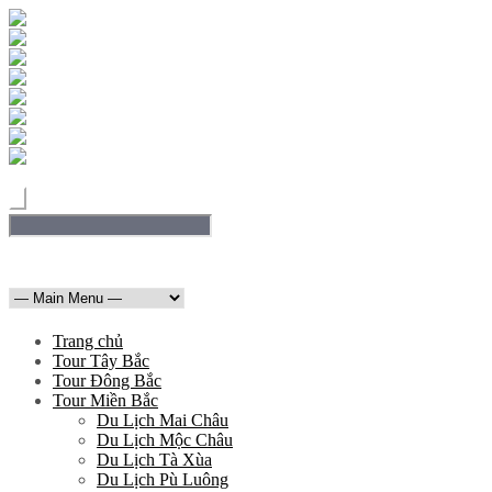
Luôn bên bạn trên mọi hành trình
036 409 6555
maichautourist@gmail.com
Trang chủ
Tour Tây Bắc
Tour Đông Bắc
Tour Miền Bắc
Du Lịch Mai Châu
Du Lịch Mộc Châu
Du Lịch Tà Xùa
Du Lịch Pù Luông