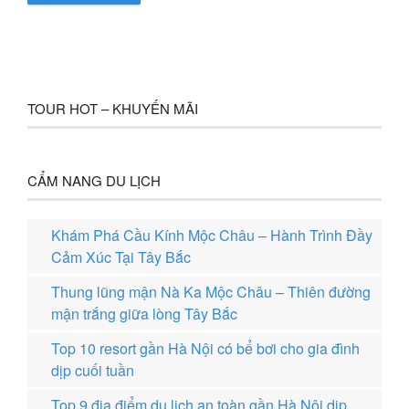
TOUR HOT – KHUYẾN MÃI
CẨM NANG DU LỊCH
Khám Phá Cầu Kính Mộc Châu – Hành Trình Đầy
Cảm Xúc Tại Tây Bắc
Thung lũng mận Nà Ka Mộc Châu – Thiên đường
mận trắng giữa lòng Tây Bắc
Top 10 resort gần Hà Nội có bể bơi cho gia đình
dịp cuối tuần
Top 9 địa điểm du lịch an toàn gần Hà Nội dịp