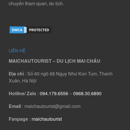
chuyến tham quan, du lịch.
LIÊN HỆ
MAICHAUTOURIST – DU LỊCH MAI CHÂU
Địa chỉ
: Số 60 ngõ 68 Ngụy Như Kon Tum, Thanh
Xuân, Hà Nội
Hotline/ Zalo
:
094.179.6556
–
0968.30.6890
Email
: maichautourist@gmail.com
Fanpage
:
maichautourist