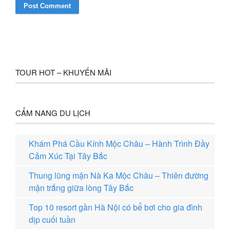
TOUR HOT – KHUYẾN MÃI
CẨM NANG DU LỊCH
Khám Phá Cầu Kính Mộc Châu – Hành Trình Đầy
Cảm Xúc Tại Tây Bắc
Thung lũng mận Nà Ka Mộc Châu – Thiên đường
mận trắng giữa lòng Tây Bắc
Top 10 resort gần Hà Nội có bể bơi cho gia đình
dịp cuối tuần