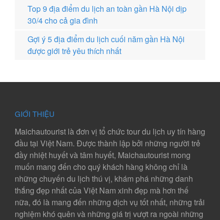
Top 9 địa điểm du lịch an toàn gần Hà Nội dịp
30/4 cho cả gia đình
Gợi ý 5 địa điểm du lịch cuối năm gần Hà Nội
được giới trẻ yêu thích nhất
GIỚI THIỆU
Maichautourist là đơn vị tổ chức tour du lịch uy tín hàng
đầu tại Việt Nam. Được thành lập bởi những người trẻ
đầy nhiệt huyết và tâm huyết, Maichautourist mong
muốn mang đến cho quý khách hàng không chỉ là
những chuyến du lịch thú vị, khám phá những danh
thắng đẹp nhất của Việt Nam xinh đẹp mà hơn thế
nữa, đó là mang đến những dịch vụ tốt nhất, những trải
nghiệm khó quên và những giá trị vượt ra ngoài những