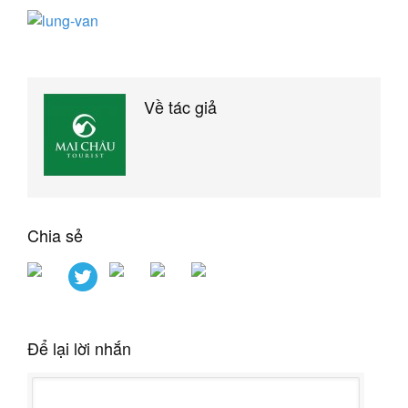
Về tác giả
Chia sẻ
Để lại lời nhắn