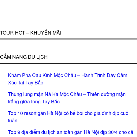
TOUR HOT – KHUYẾN MÃI
CẨM NANG DU LỊCH
Khám Phá Cầu Kính Mộc Châu – Hành Trình Đầy Cảm
Xúc Tại Tây Bắc
Thung lũng mận Nà Ka Mộc Châu – Thiên đường mận
trắng giữa lòng Tây Bắc
Top 10 resort gần Hà Nội có bể bơi cho gia đình dịp cuối
tuần
Top 9 địa điểm du lịch an toàn gần Hà Nội dịp 30/4 cho cả