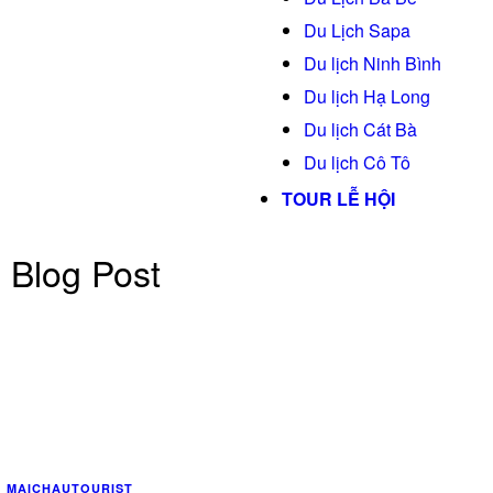
Du Lịch Sapa
Du lịch Ninh Bình
Du lịch Hạ Long
Du lịch Cát Bà
Du lịch Cô Tô
TOUR LỄ HỘI
Blog Post
MAICHAUTOURIST