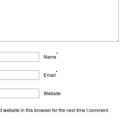
*
Name
*
Email
Website
website in this browser for the next time I comment.