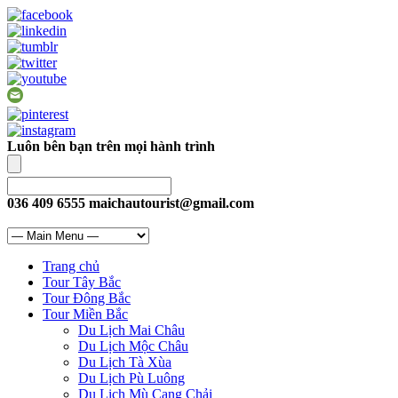
Luôn bên bạn trên mọi hành trình
036 409 6555
maichautourist@gmail.com
Trang chủ
Tour Tây Bắc
Tour Đông Bắc
Tour Miền Bắc
Du Lịch Mai Châu
Du Lịch Mộc Châu
Du Lịch Tà Xùa
Du Lịch Pù Luông
Du Lịch Mù Cang Chải