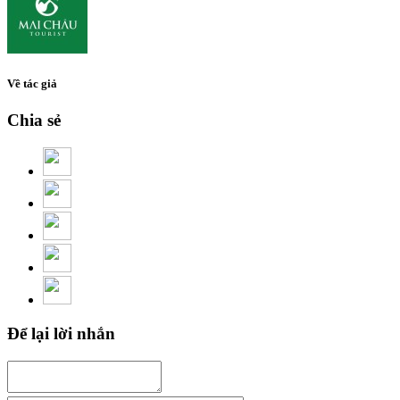
Về tác giả
Chia sẻ
Để lại lời nhắn