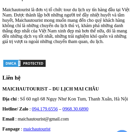
Maichautourist là đơn vị tổ chức tour du lịch uy tín hàng đầu tại Việt
Nam. Được thành lập bởi những người trẻ đầy nhiệt huyết và tâm
huyết, Maichautourist mong muốn mang đến cho quý khách hàng
không chỉ là những chuyến du lịch thú vị, khám phá những danh
thắng đẹp nhất của Việt Nam xinh đẹp mà hơn thế nữa, đó là mang
đến những dịch vụ tốt nhất, những trải nghiệm khó quên và những
giá trị vượt ra ngoài những chuyến tham quan, du lịch.
Liên hệ
MAICHAUTOURIST – DU LỊCH MAI CHÂU
Địa chỉ
: Số 60 ngõ 68 Ngụy Như Kon Tum, Thanh Xuân, Hà Nội
Hotline/ Zalo
:
094.179.6556
–
0968.30.6890
Email
: maichautourist@gmail.com
Fanpage
:
maichautourist