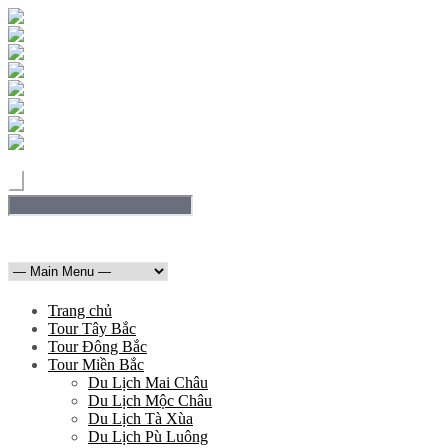
Luôn bên bạn trên mọi hành trình
036 409 6555
maichautourist@gmail.com
Trang chủ
Tour Tây Bắc
Tour Đông Bắc
Tour Miền Bắc
Du Lịch Mai Châu
Du Lịch Mộc Châu
Du Lịch Tà Xùa
Du Lịch Pù Luông