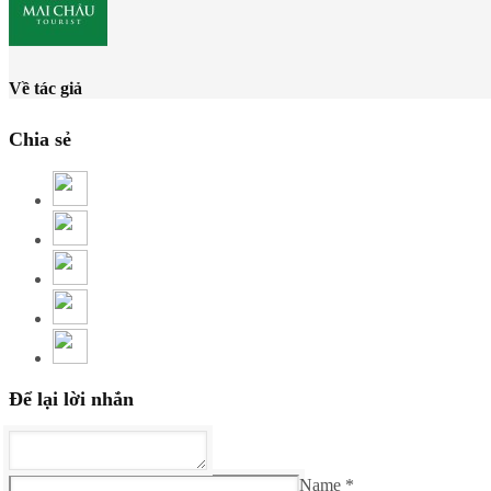
Về tác giả
Chia sẻ
Để lại lời nhắn
Name
*