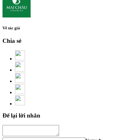
Về tác giả
Chia sẻ
Để lại lời nhắn